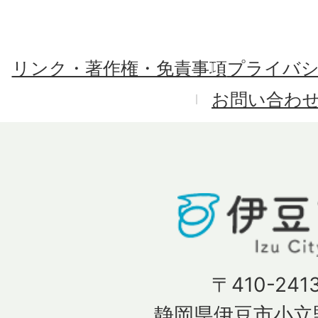
リンク・著作権・免責事項
プライバ
お問い合わ
〒410-241
静岡県伊豆市小立野