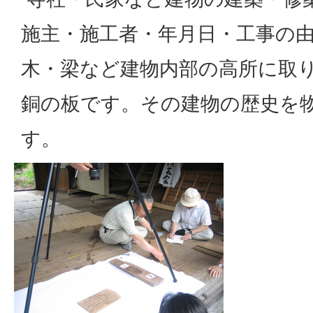
施主・施工者・年月日・工事の
木・梁など建物内部の高所に取
銅の板です。その建物の歴史を
す。