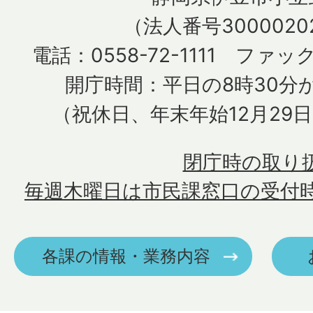
（法人番号30000202
電話：0558-72-1111 ファック
開庁時間：平日の8時30分か
（祝休日、年末年始12月29
閉庁時の取り
毎週木曜日は市民課窓口の受付
各課の情報・業務内容