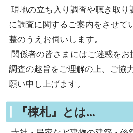
現地の立ち入り調査や聴き取り
に調査に関するご案内をさせて
整のうえお伺いします。
関係者の皆さまにはご迷惑をお
調査の趣旨をご理解の上、ご協
願い申し上げます。
『棟札』とは…
寺社・民家など建物の建築・修