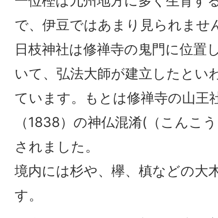
一位樫は九州地方に多く生育す
で、伊豆ではあまり見られませ
日枝神社は修禅寺の鬼門に位置
いて、弘法大師が建立したとい
ています。もとは修禅寺の山王
（1838）の神仏混淆(（こんこ
されました。
境内には杉や、欅、槙などの大
す。