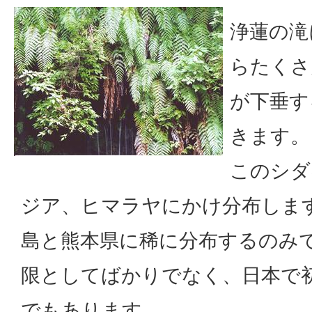
浄蓮の滝
らたくさ
が下垂す
きます。
このシダ
ジア、ヒマラヤにかけ分布しま
島と熊本県に稀に分布するのみ
限としてばかりでなく、日本で
でもあります。