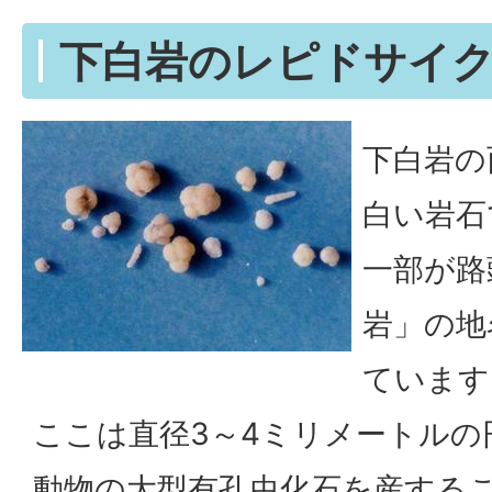
下白岩のレピドサイ
下白岩の
白い岩石
一部が路
岩」の地
ています
ここは直径3～4ミリメートルの
動物の大型有孔虫化石を産する