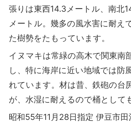
張りは東西14.3メートル、南北14
メートル。幾多の風水害に耐え
た樹勢をたもっています。
イヌマキは常緑の高木で関東南
し、特に海岸に近い地域では防
れています。材は昔、鉄砲の台
が、水湿に耐えるので桶として
昭和55年11月28日指定 伊豆市田