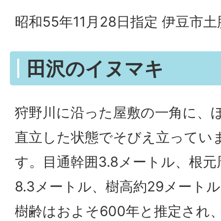
昭和55年11月28日指定 伊豆市土
田沢のイヌマキ
狩野川に沿った屋敷の一角に、
直立した状態でそびえ立ってい
す。目通幹囲3.8メートル、根元
8.3メートル、樹高約29メート
樹齢はおよそ600年と推定され