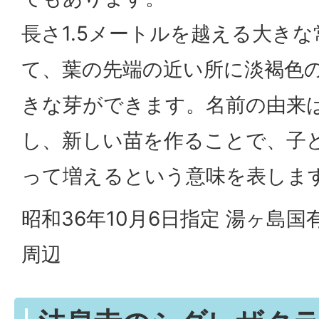
長さ1.5メートルを越える大き
て、葉の先端の近い所に淡褐色
きな芽ができます。名前の由来
し、新しい苗を作ることで、子
って増えるという意味を表しま
昭和36年10月6日指定 湯ヶ島国有
周辺