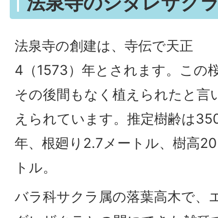
法泉寺のシダレザク
法泉寺の創建は、寺伝で天正
4（1573）年とされます。この
その後間もなく植えられたと言
えられています。推定樹齢は35
年、根廻り2.7メートル、樹高2
トル。
バラ科サクラ属の落葉高木で、