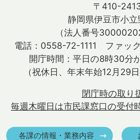
〒410-241
静岡県伊豆市小立野
（法人番号30000202
電話：0558-72-1111 ファック
開庁時間：平日の8時30分か
（祝休日、年末年始12月29
閉庁時の取り
毎週木曜日は市民課窓口の受付
各課の情報・業務内容