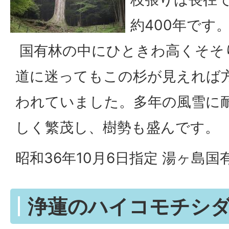
約400年です
国有林の中にひときわ高くそそ
道に迷ってもこの杉が見えれば
われていました。多年の風雪に
しく繁茂し、樹勢も盛んです。
昭和36年10月6日指定 湯ヶ島国有
浄蓮のハイコモチシ