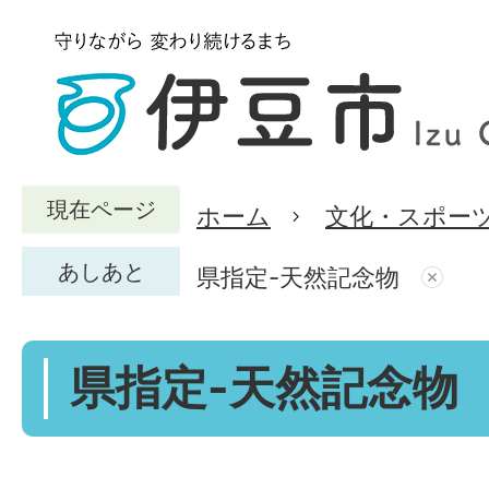
現在ページ
ホーム
文化・スポー
あしあと
県指定-天然記念物
県指定-天然記念物