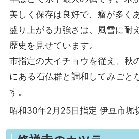
美しく保存は良好で、瘤が多く
盛り上がる力強さは、風雪に耐
歴史を見せています。
市指定の大イチョウを従え、秋
にある石仏群と調和してみごと
す。
昭和30年2月25日指定 伊豆市堀切