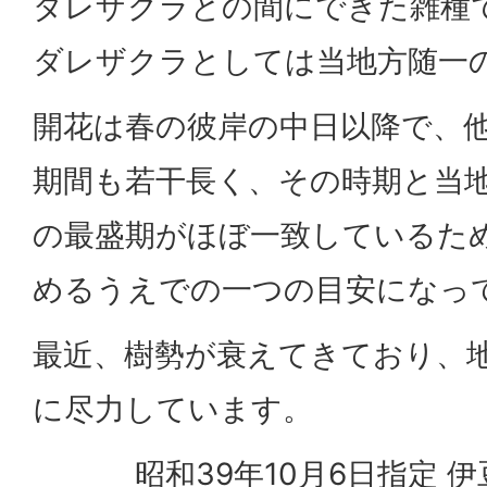
ダレザクラとの間にできた雑種
ダレザクラとしては当地方随一
開花は春の彼岸の中日以降で、
期間も若干長く、その時期と当
の最盛期がほぼ一致しているた
めるうえでの一つの目安になっ
最近、樹勢が衰えてきており、
に尽力しています。
昭和39年10月6日指定 伊