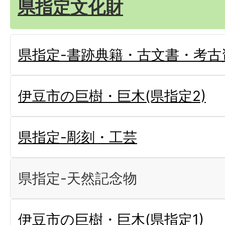
県指定文化財
県指定-書跡典籍・古文書・考古
伊豆市の巨樹・巨木(県指定2)
県指定-彫刻・工芸
県指定-天然記念物
伊豆市の巨樹・巨木(県指定1)