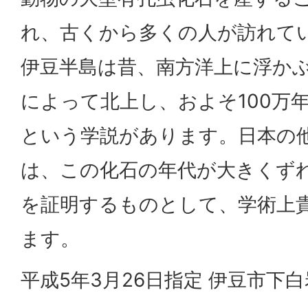
れ、古くから多くの人が訪れて
伊豆半島は昔、南方洋上に浮か
によって北上し、およそ100万
という学説があります。日本の
は、この化石の年代が大きくず
を証明するものとして、学術上
ます。
平成5年3月26日指定 伊豆市下白