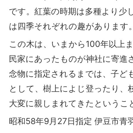
です。紅葉の時期は多種より少
は四季それぞれの趣があります
この木は、いまから100年以上
民家にあったものが神社に寄進
念物に指定されるまでは、子ど
として、樹上によじ登ったり、
大変に親しまれてきたというこ
昭和58年9月27日指定 伊豆市青羽