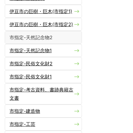
伊豆市の巨樹・巨木(市指定1)
伊豆市の巨樹・巨木(市指定2)
市指定-天然記念物2
市指定-天然記念物1
市指定-民俗文化財2
市指定-民俗文化財1
市指定-考古資料、書跡典籍古
文書
市指定-建造物
市指定-工芸