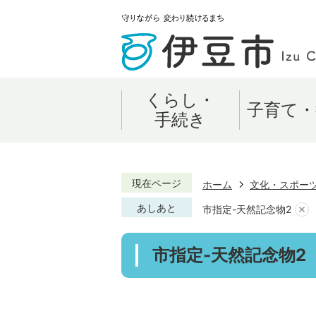
くらし・
子育て・
手続き
現在ページ
ホーム
文化・スポー
あしあと
市指定-天然記念物2
市指定-天然記念物2