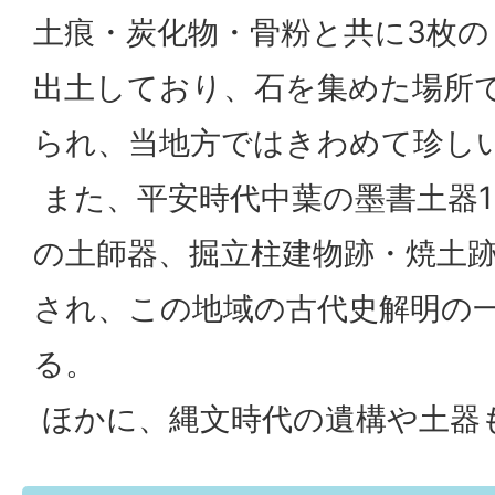
土痕・炭化物・骨粉と共に3枚の
出土しており、石を集めた場所
られ、当地方ではきわめて珍し
また、平安時代中葉の墨書土器
の土師器、掘立柱建物跡・焼土
され、この地域の古代史解明の
る。
ほかに、縄文時代の遺構や土器