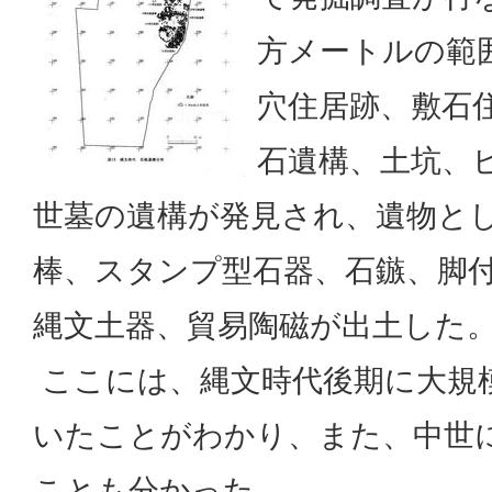
方メートルの範
穴住居跡、敷石
石遺構、土坑、
世墓の遺構が発見され、遺物と
棒、スタンプ型石器、石鏃、脚
縄文土器、貿易陶磁が出土した
ここには、縄文時代後期に大規
いたことがわかり、また、中世
ことも分かった。