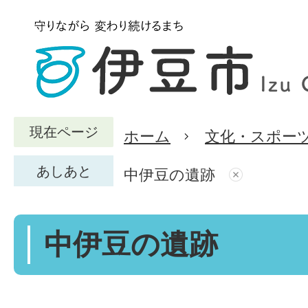
現在ページ
ホーム
文化・スポー
あしあと
中伊豆の遺跡
中伊豆の遺跡