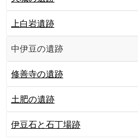
上白岩遺跡
中伊豆の遺跡
修善寺の遺跡
土肥の遺跡
伊豆石と石丁場跡