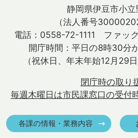
静岡県伊豆市小立野
（法人番号30000202
電話：0558-72-1111 ファック
開庁時間：平日の8時30分か
（祝休日、年末年始12月29
閉庁時の取り
毎週木曜日は市民課窓口の受付
各課の情報・業務内容