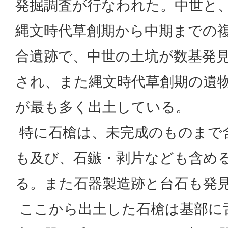
発掘調査が行なわれた。中世と
縄文時代草創期から中期までの
合遺跡で、中世の土坑が数基発
され、また縄文時代草創期の遺
が最も多く出土している。
特に石槍は、未完成のものまで
も及び、石鏃・剥片なども含めると
る。また石器製造跡と台石も発
ここから出土した石槍は基部に