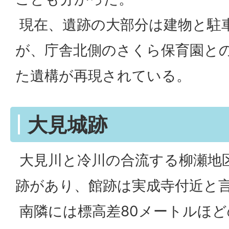
現在、遺跡の大部分は建物と駐
が、庁舎北側のさくら保育園と
た遺構が再現されている。
大見城跡
大見川と冷川の合流する柳瀬地
跡があり、館跡は実成寺付近と
南隣には標高差80メートルほ