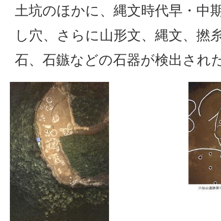
土坑のほかに、縄文時代早・中
し穴、さらに山形文、縄文、撚
石、石鏃などの石器が検出され