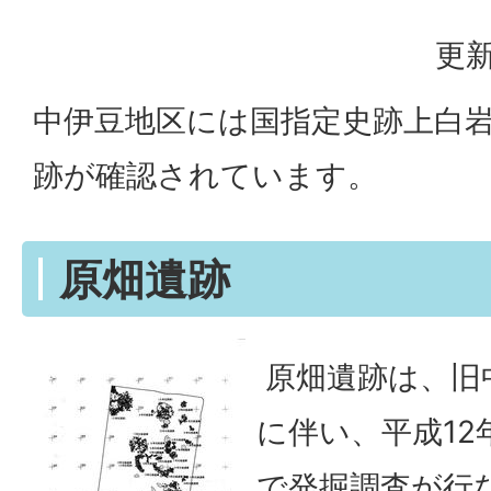
更新
中伊豆地区には国指定史跡上白岩
跡が確認されています。
原畑遺跡
原畑遺跡は、旧
に伴い、平成12
で発掘調査が行な