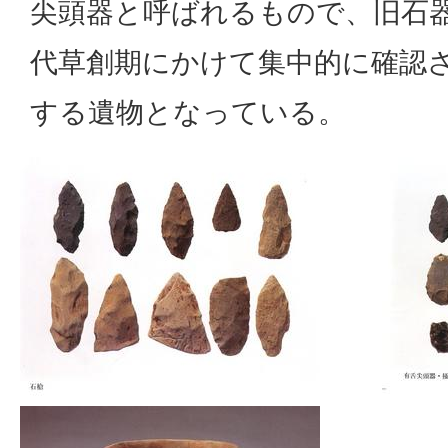
尖頭器と呼ばれるもので、旧石
代草創期にかけて集中的に確認
する遺物となっている。