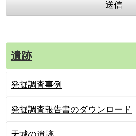
遺跡
発掘調査事例
発掘調査報告書のダウンロード
天城の遺跡