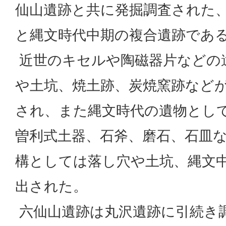
仙山遺跡と共に発掘調査された
と縄文時代中期の複合遺跡であ
近世のキセルや陶磁器片などの
や土坑、焼土跡、炭焼窯跡など
され、また縄文時代の遺物とし
曽利式土器、石斧、磨石、石皿
構としては落し穴や土坑、縄文
出された。
六仙山遺跡は丸沢遺跡に引続き