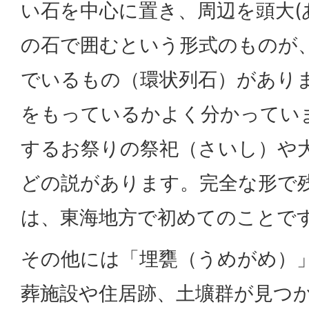
い石を中心に置き、周辺を頭大(
の石で囲むという形式のものが
でいるもの（環状列石）があり
をもっているかよく分かってい
するお祭りの祭祀（さいし）や
どの説があります。完全な形で
は、東海地方で初めてのことで
その他には「埋甕（うめがめ）
葬施設や住居跡、土壙群が見つ