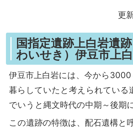
更新
国指定遺跡上白岩遺跡
わいせき）伊豆市上白
伊豆市上白岩には、今から3000
暮らしていたと考えられている
でいうと縄文時代の中期～後期
この遺跡の特徴は、配石遺構と