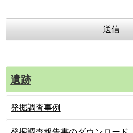
遺跡
発掘調査事例
発掘調査報告書のダウンロード