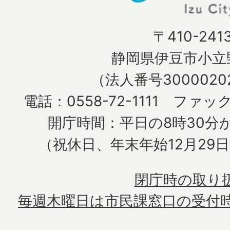
〒410-241
静岡県伊豆市小立野
（法人番号30000202
電話：0558-72-1111 ファック
開庁時間：平日の8時30分か
（祝休日、年末年始12月29
閉庁時の取り
毎週木曜日は市民課窓口の受付