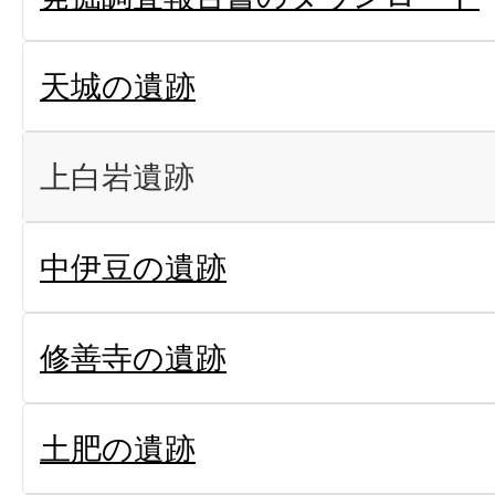
天城の遺跡
上白岩遺跡
中伊豆の遺跡
修善寺の遺跡
土肥の遺跡