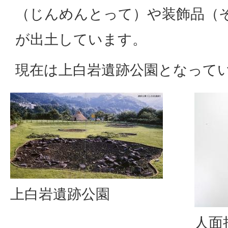
（じんめんとって）や装飾品（
が出土しています。
現在は上白岩遺跡公園となって
上白岩遺跡公園
人面