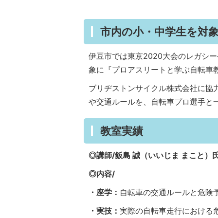
市内の小・中学生を対
伊豆市では東京2020大会のレガシ
象に『プロアスリートと学ぶ自転車
ブリヂストンサイクル株式会社に協
や交通ルールを、自転車プロ選手と
教室実績
◎講師/飯島 誠（いいじま まこと）
◎内容/
・座学：
自転車の交通ルールと危険
・実技：
実際の自転車走行における