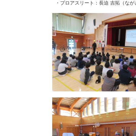
・プロアスリート：長迫 吉拓（なが