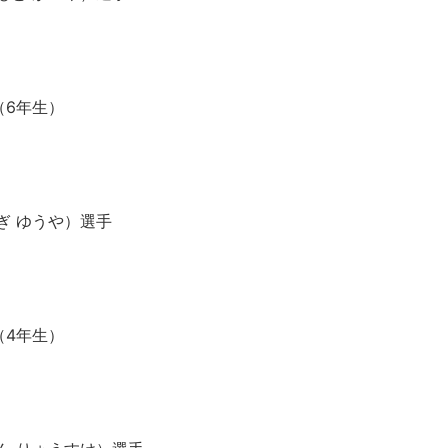
）
（6年生）
ぎ ゆうや）選手
（4年生）