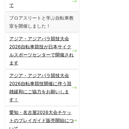
て
プロアスリートと学ぶ自転車教
室を開催しました！
アジア・アジアパラ競技大会
2026自転車競技が日本サイク
ルスポーツセンターで開催され
ます
アジア・アジアパラ競技大会
2026自転車競技開催に伴う混
雑緩和にご協力をお願いしま
す！
愛知・名古屋2026大会チケッ
トのプレイガイド販売開始につ
いて