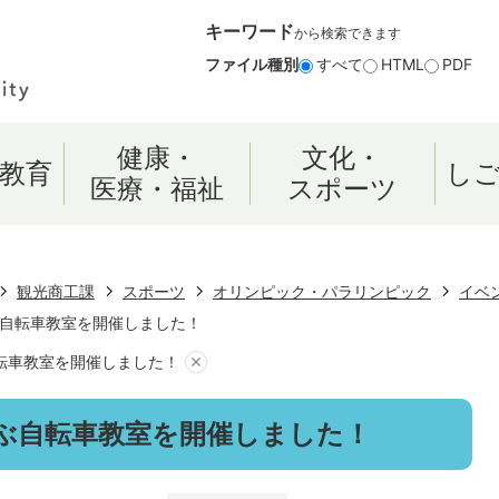
キーワード
から検索できます
ファイル種別
すべて
HTML
PDF
健康・
文化・
教育
し
医療・福祉
スポーツ
観光商工課
スポーツ
オリンピック・パラリンピック
イベ
自転車教室を開催しました！
転車教室を開催しました！
ぶ自転車教室を開催しました！