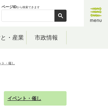
ページID
から検索できます
ごと・産業
市政情報
ント・催し
イベント・催し