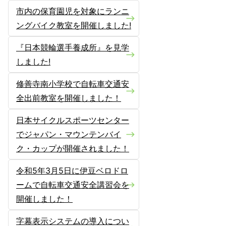
市内の保育園児を対象にランニ
ングバイク教室を開催しました!
『日本競輪選手養成所』を見学
しました!
修善寺南小学校で自転車交通安
全出前教室を開催しました！
日本サイクルスポーツセンター
でジャパン・マウンテンバイ
ク・カップが開催されました！
令和5年3月5日に伊豆ベロドロ
ームで自転車交通安全講習会を
開催しました！
字幕表示システムの導入につい