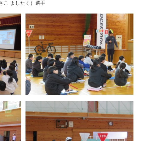
さこ よしたく）選手