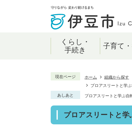
くらし・
子育て・
手続き
現在ページ
ホーム
組織から探す
プロアスリートと学ぶ
あしあと
プロアスリートと学ぶ自
プロアスリートと学