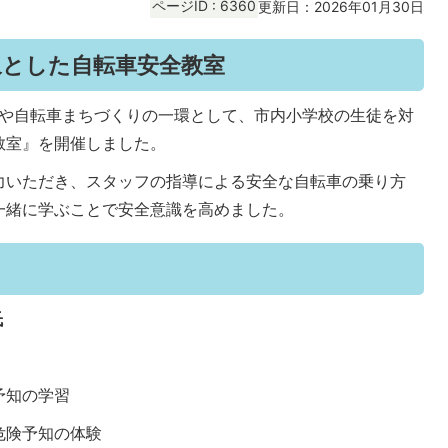
ページID :
6360
更新日：2026年01月30日
象とした自転車安全教室
ーや自転車まちづくりの一環として、市内小学校の生徒を対
教室』を開催しました。
力いただき、スタッフの指導による安全な自転車の乗り方
一緒に学ぶことで安全意識を高めました。
氏
予知の学習
危険予知の体験