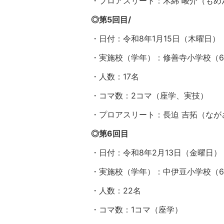
・プロアスリート：木綿 崚介（もめ
◎第5回目/
・日付：令和8年1月15日（木曜日）
・実施校（学年）：修善寺小学校（
・人数：17名
・コマ数：2コマ（座学、実技）
・プロアスリート：長迫 吉拓（なが
◎第6回目
・日付：令和8年2月13日（金曜日）
・実施校（学年）：中伊豆小学校（
・人数：22名
・コマ数：1コマ（座学）