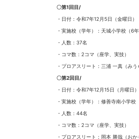
〇第1回目/
・日付：令和7年12月5日（金曜日）
・実施校（学年）：天城小学校（6
・人数：37名
・コマ数：2コマ（座学、実技）
・プロアスリート：三浦 一真（みう
〇第2回目/
・日付：令和7年12月15日（月曜日
・実施校（学年）：修善寺南小学校
・人数：44名
・コマ数：2コマ（座学、実技）
・プロアスリート：岡本 勝哉（おか